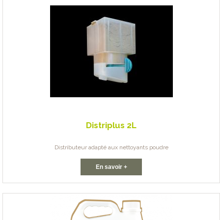
Distriplus 2L
Distributeur adapté aux nettoyants poudre
En savoir +