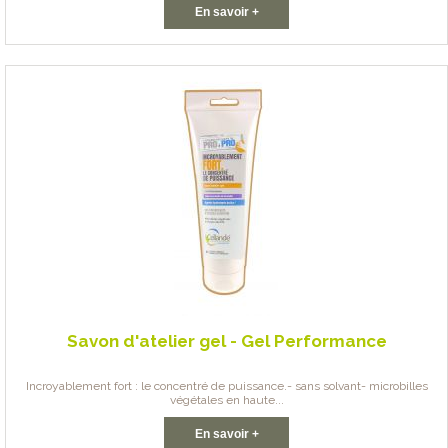
En savoir +
Savon d'atelier gel - Gel Performance
Incroyablement fort : le concentré de puissance.- sans solvant- microbilles
végétales en haute...
En savoir +