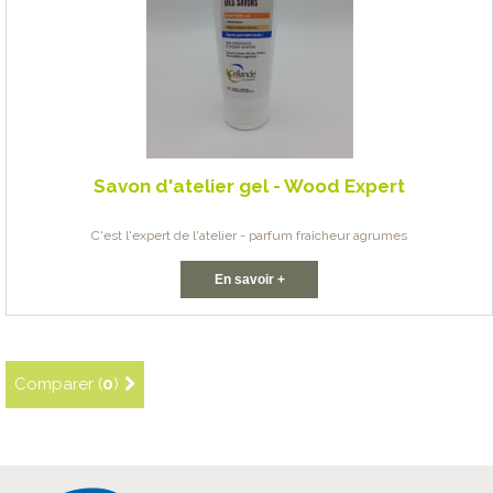
Savon d'atelier gel - Wood Expert
C'est l'expert de l'atelier - parfum fraîcheur agrumes
En savoir +
Comparer (
0
)