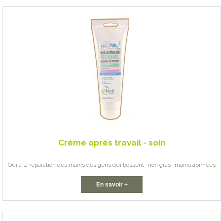
Crème après travail - soin
Oui à la réparation des mains des gens qui bossent- non gras- mains abîmées
En savoir +