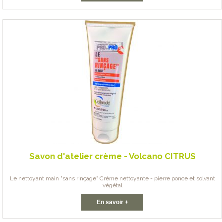
Savon d'atelier crème - Volcano CITRUS
Le nettoyant main "sans rinçage" Crème nettoyante - pierre ponce et solvant
végétal
En savoir +