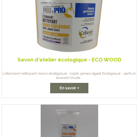
Savon d'atelier écologique - ECO WOOD
L'étonnant nettoyant mains écologique : copié, jamais égalé Ecologique - parfum
lavandin (huile...
En savoir +