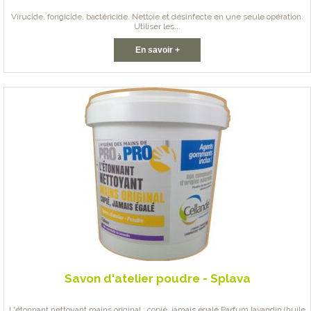
Virucide, fongicide, bactéricide. Nettoie et désinfecte en une seule opération.
Utiliser les...
En savoir +
Savon d'atelier poudre - Splava
L'étonnant nettoyant mains original : copié, jamais égalé Parfum lavandin (huile