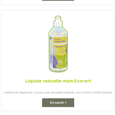
Liquide vaisselle main Ecocert
Nettoie et dégraisse. Laisse une vaisselle brillante, sans trace Certifié Ecocert
En savoir +