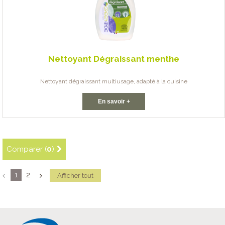
Nettoyant Dégraissant menthe
Nettoyant dégraissant multiusage, adapté à la cuisine
En savoir +
Comparer (
0
)
1
2
Afficher tout