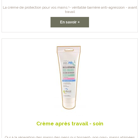
La crème de protection pour vos mains !- véritable barrière anti-agression - avant
travail
En savoir +
Crème après travail - soin
Oui à la réparation des mains des gens qui bossent- non gras- mains abîmées