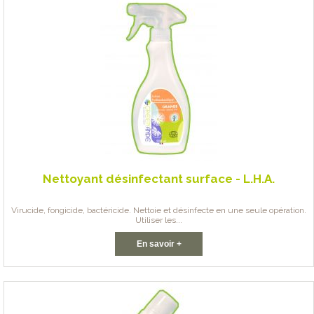
Nettoyant désinfectant surface - L.H.A.
Virucide, fongicide, bactéricide. Nettoie et désinfecte en une seule opération.
Utiliser les...
En savoir +