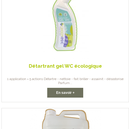
Détartrant gel WC écologique
1 application = 5 actions Détartre - nettoie - fait briller - assainit - désodorise
Parfum...
En savoir +