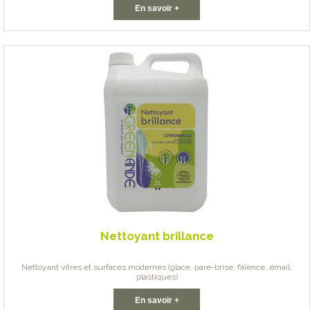
En savoir +
Nettoyant brillance
Nettoyant vitres et surfaces modernes (glace, pare-brise, faïence, émail,
plastiques)
En savoir +