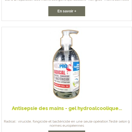
En savoir +
Antisepsie des mains - gel hydroalcoolique...
Radical : virucide, fongicide et bactéricide en une seule opération.Testé selon 9
normes européennes